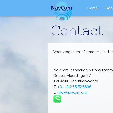
Home
Rad
Contact
Voor vragen en informatie kunt U
NavCom Inspection & Consultanc
Ooster Vlaerdinge 27
1704MX Heerhugowaard
T
+31 (0)255 525696
E
info@navcom.org