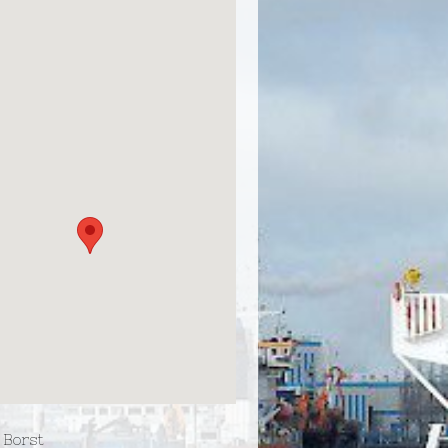
 Borst